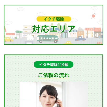
イタチ駆除119番
ご依頼の流れ