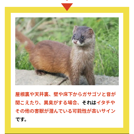
屋根裏や天井裏、壁や床下からガサゴソと音が
聞こえたり、異臭がする場合、
それは
イタチや
その他の害獣が潜んでいる可能性が高いサイン
です。