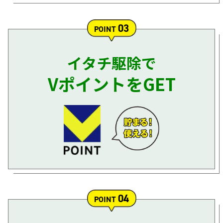
03
POINT
イタチ駆除で
VポイントをGET
04
POINT