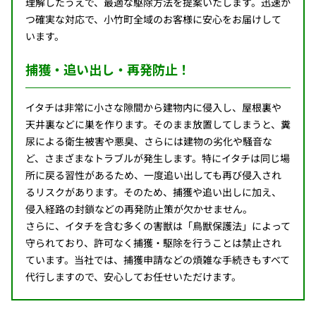
理解したうえで、最適な駆除方法を提案いたします。迅速か
つ確実な対応で、小竹町全域のお客様に安心をお届けして
います。
捕獲・追い出し・再発防止！
イタチは非常に小さな隙間から建物内に侵入し、屋根裏や
天井裏などに巣を作ります。そのまま放置してしまうと、糞
尿による衛生被害や悪臭、さらには建物の劣化や騒音な
ど、さまざまなトラブルが発生します。特にイタチは同じ場
所に戻る習性があるため、一度追い出しても再び侵入され
るリスクがあります。そのため、捕獲や追い出しに加え、
侵入経路の封鎖などの再発防止策が欠かせません。
さらに、イタチを含む多くの害獣は「鳥獣保護法」によって
守られており、許可なく捕獲・駆除を行うことは禁止され
ています。当社では、捕獲申請などの煩雑な手続きもすべて
代行しますので、安心してお任せいただけます。