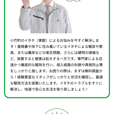
小竹町のイタチ（害獣）によるお悩みを今すぐ解決しま
す！屋根裏や床下に住み着いているイタチによる騒音や悪
臭、または糞尿などの衛生問題、さらには建物の損傷な
ど、放置すると被害は拡大する一方です。専門家による迅
速かつ徹底的な駆除を行い、侵入経路の封鎖や再発防止策
をしっかりと施します。お困りの際は、まずは無料調査か
ら！経験豊富なスタッフがしっかりと状況を確認し、最適
な駆除方法を提案いたします。イタチのトラブルをすぐに
解決し、快適で安心な生活を取り戻しましょう！