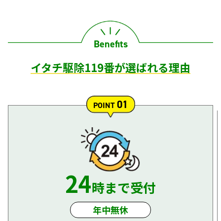
Benefits
イタチ駆除119番が選ばれる理由
01
POINT
24
時まで受付
年中無休