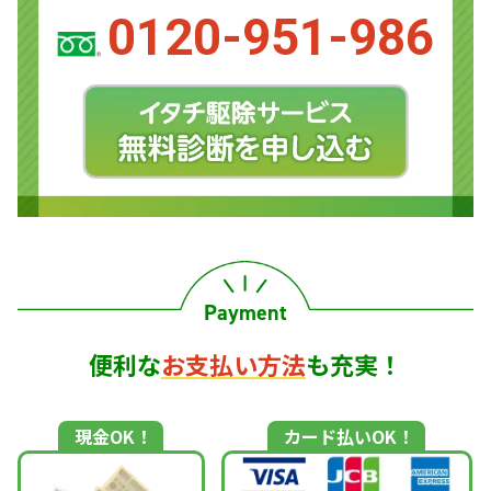
0120-951-986
Payment
便利な
お支払い方法
も充実！
現金OK！
カード払いOK！