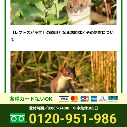
【レプトスピラ症】の原因となる病原体とその影響につい
て
病原体が引き起こす鼠咬症とは？症状・感染経路・治療法
を解説