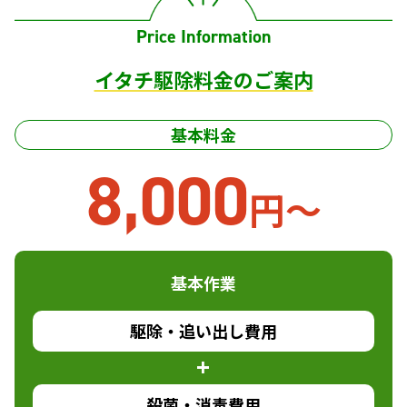
Price Information
イタチ駆除料金のご案内
基本料金
8,000
円〜
基本作業
駆除・追い出し費用
殺菌・消毒費用