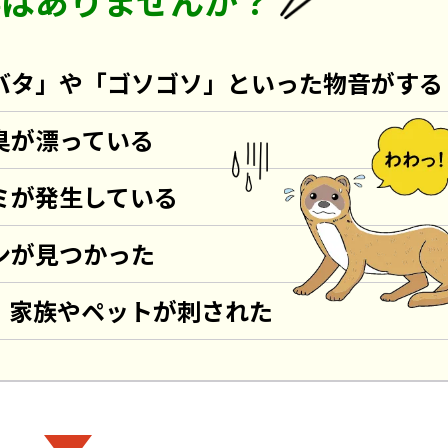
事はありませんか？
バタ」や「ゴソゴソ」といった物音がする
臭が漂っている
ミが発生している
ンが見つかった
、家族やペットが刺された