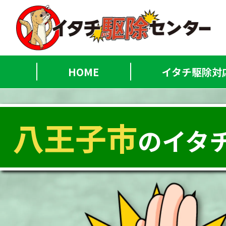
HOME
イタチ駆除対
八王子市
のイタ