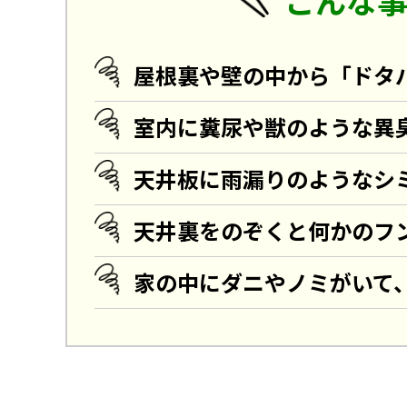
こんな
屋根裏や壁の中から「ドタ
室内に糞尿や獣のような異
天井板に雨漏りのようなシ
天井裏をのぞくと何かのフ
家の中にダニやノミがいて