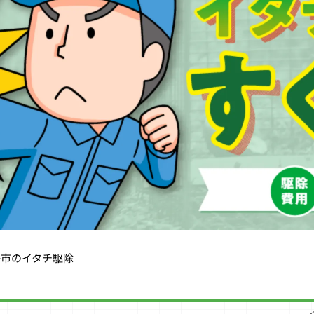
子市のイタチ駆除