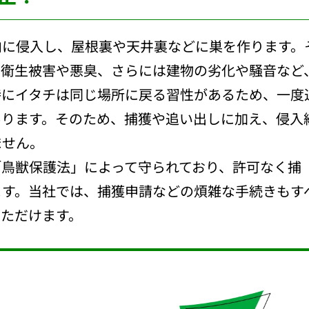
内に侵入し、屋根裏や天井裏などに巣を作ります。
る衛生被害や悪臭、さらには建物の劣化や騒音など
特にイタチは同じ場所に戻る習性があるため、一度
あります。そのため、捕獲や追い出しに加え、侵入
ません。
「鳥獣保護法」によって守られており、許可なく捕
ます。当社では、捕獲申請などの煩雑な手続きもす
いただけます。