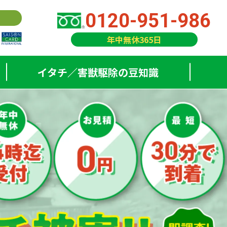
0120-951-986
年中無休365日
イタチ／害獣駆除の豆知識