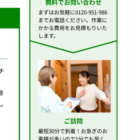
無料でお問い合わせ
まずはお気軽に0120-951-986
までお電話ください。作業に
かかる費用をお見積もりいた
します。
チ
除
し
ご訪問
最短30分で到着！お急ぎのお
客様が多いので1分でも早く