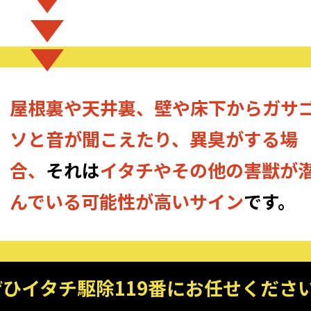
屋根裏や天井裏、壁や床下からガサ
ソと音が聞こえたり、異臭がする場
合、
それは
イタチやその他の害獣が
んでいる可能性が高いサイン
です。
ぜひ
イタチ駆除119番にお任せくださ