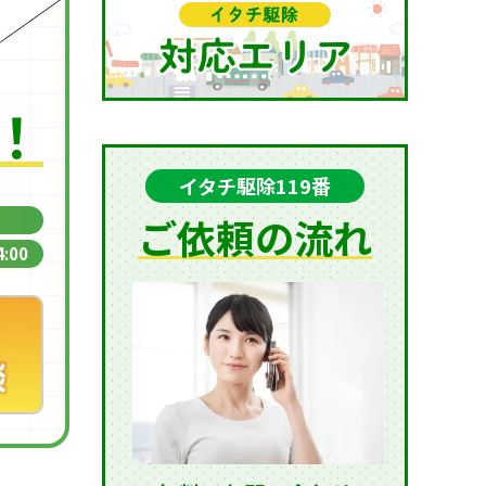
！
イタチ駆除119番
ご依頼の流れ
:00