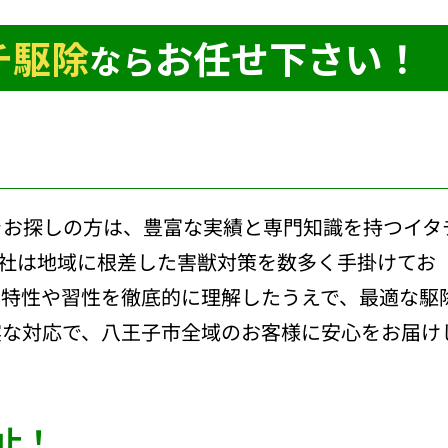
チ駆除
お任せ下さい！
なら
をお探しの方は、豊富な実績と専門知識を持つイタ
当社は地域に根差した害獣対策を数多く手掛けてお
動特性や習性を徹底的に理解したうえで、最適な駆
実な対応で、八王子市全域のお客様に安心をお届け
止！