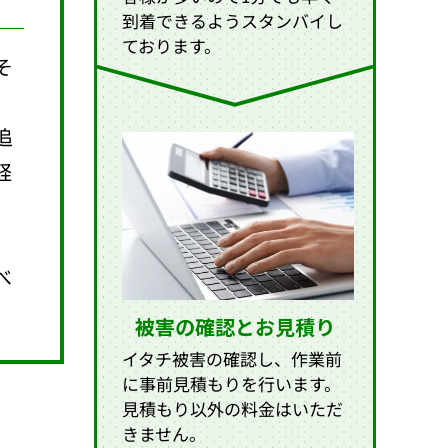
到着できるようスタンバイし
ております。
そ
、
追
経
べ
被害の確認とお見積り
イタチ被害の確認し、作業前
に事前見積もりを行います。
見積もり以外の料金はいただ
きません。