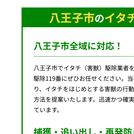
八王子市
イタ
の
八王子市全域に対応！
八王子市でイタチ（害獣）駆除業者
駆除119番にぜひお任せください。
り、イタチをはじめとする害獣の行
方法を提案いたします。迅速かつ確
ています。
捕獲・追い出し・再発防